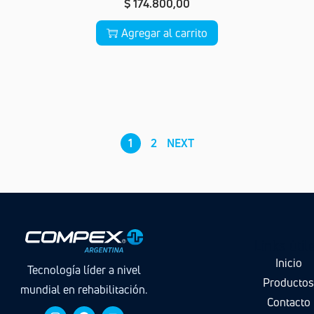
$
174.800,00
Agregar al carrito
1
2
NEXT
Links útil
Inicio
Tecnología líder a nivel
Producto
mundial en rehabilitación.
Contacto