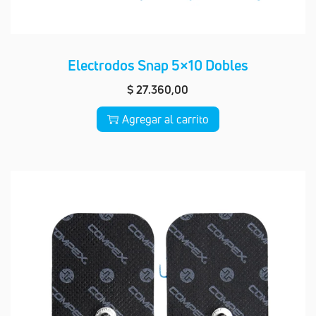
Electrodos Snap 5×10 Dobles
$
27.360,00
Agregar al carrito