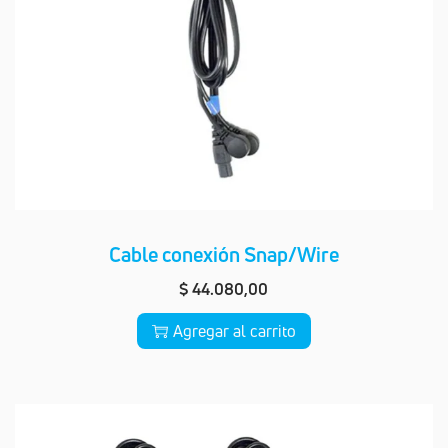
Cable conexión Snap/Wire
$
44.080,00
Agregar al carrito