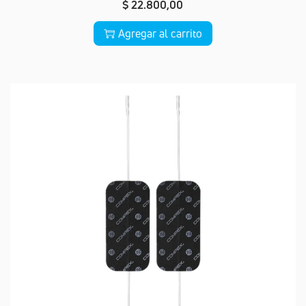
$
22.800,00
Agregar al carrito