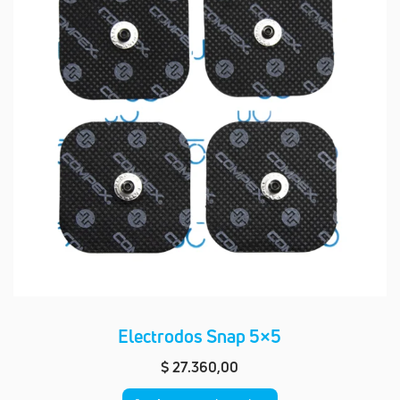
Electrodos Snap 5×5
$
27.360,00